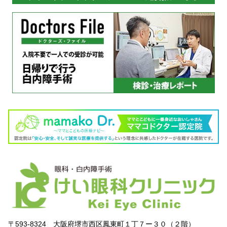
〒593-8324 大阪府堺市西区鳳東町１丁７ー３０（２階）