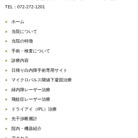
TEL：072-272-1201
ホーム
当院について
当院の特徴
手術・検査について
診療内容
日帰り白内障手術
専用サイト
マイクロパルス閾値下凝固治療
緑内障レーザー治療
飛蚊症レーザー治療
ドライアイ（IPL）治療
光干渉断層計
院内・機器紹介